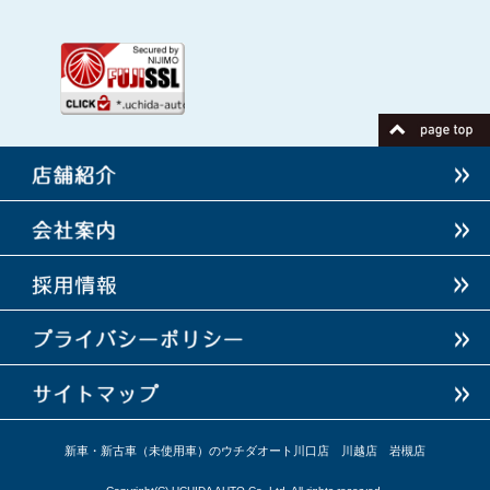
店舗紹介
新車・新古車（未使用車）のウチダオート川口店 川越店 岩槻店