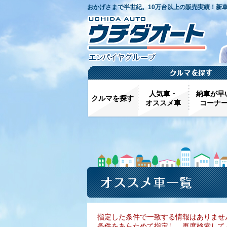
おかげさまで半世紀。10万台以上の販売実績！新
人気車・
納車が早
クルマを探す
オススメ車
コーナ
指定した条件で一致する情報はありませ
条件をあらためて指定し、再度検索して