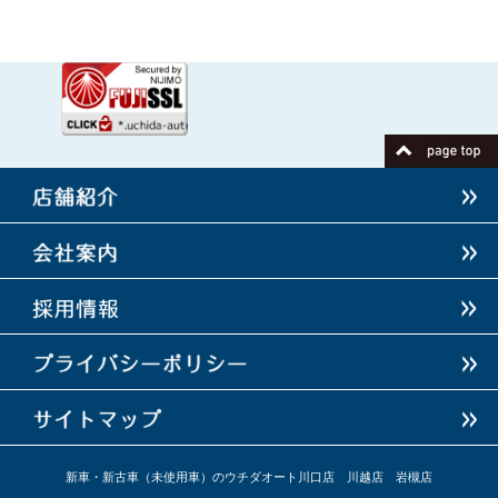
店舗紹介
新車・新古車（未使用車）のウチダオート川口店 川越店 岩槻店