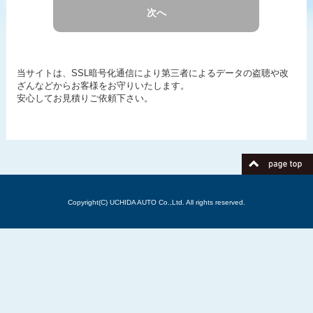
次へ
当サイトは、SSL暗号化通信により第三者によるデータの盗聴や改
ざんなどからお客様をお守りいたします。
安心してお見積りご依頼下さい。
Copyright(C) UCHIDA AUTO Co.,Ltd. All rights reserved.